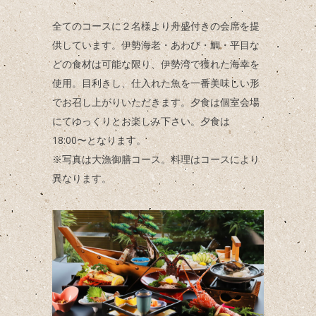
全てのコースに２名様より舟盛付きの会席を提
供しています。伊勢海老・あわび・鯛・平目な
どの食材は可能な限り、伊勢湾で獲れた海幸を
使用。目利きし、仕入れた魚を一番美味しい形
でお召し上がりいただきます。夕食は個室会場
にてゆっくりとお楽しみ下さい。夕食は
18:00〜となります。
※写真は大漁御膳コース。料理はコースにより
異なります。