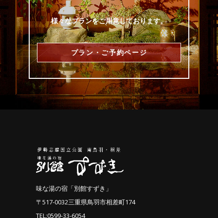
様々なプランをご用意しております。
プラン・ご予約ページ
味な湯の宿「別館すずき」
〒517-0032三重県鳥羽市相差町174
TEL:0599-33-6054