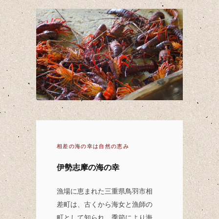
相差の海の幸は自然の恵み
伊勢志摩の海の幸
漁場に恵まれた三重県鳥羽市相
差町は、古くから海女と漁師の
町として知られ、季節により海