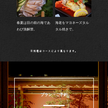
春夏は目の前の海であ
海老をマヨネーズタル
わび漁解禁。
タル焼きで。
※料理はコースにより異なります。
プラン・ご予約