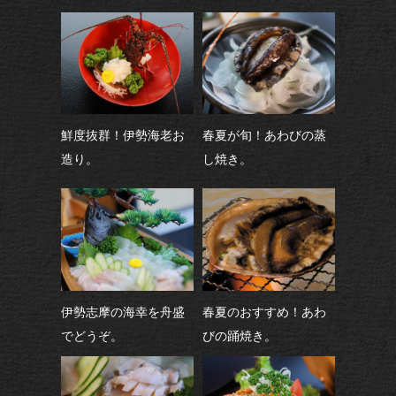
鮮度抜群！伊勢海老お
春夏が旬！あわびの蒸
造り。
し焼き。
伊勢志摩の海幸を舟盛
春夏のおすすめ！あわ
でどうぞ。
びの踊焼き。