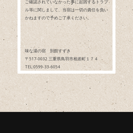
ご確認されていなかった事に起因するトラブ
ル等に関しまして、当宿は一切の責任を負い
かねますので予めご了承ください。
味な湯の宿 別館すずき
〒517-0032 三重県鳥羽市相差町１７４
TEL:0599-33-6054