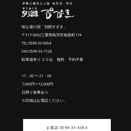
味な湯の宿「別館すずき」
〒517-0032三重県鳥羽市相差町174
TEL:0599-33-6054
FAX:0599-33-7126
駐車場有り ２０台 無料 予約不要
17：00 〜 21：00
7,000円〜12,000円
日帰り食事あり
※詳細はお電話ください。
お電話 0599-33-6054