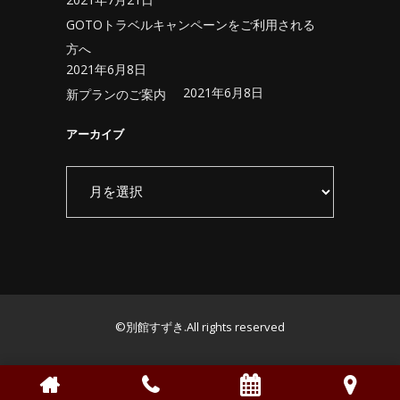
GOTOトラベルキャンペーンをご利用される
方へ
2021年6月8日
2021年6月8日
新プランのご案内
アーカイブ
ア
ー
カ
イ
ブ
©別館すずき.All rights reserved