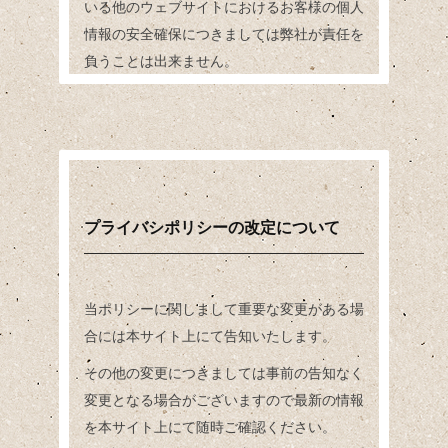
いる他のウェブサイトにおけるお客様の個人
情報の安全確保につきましては弊社が責任を
負うことは出来ません。
プライバシポリシーの改定について
当ポリシーに関しまして重要な変更がある場
合には本サイト上にて告知いたします。
その他の変更につきましては事前の告知なく
変更となる場合がございますので最新の情報
を本サイト上にて随時ご確認ください。