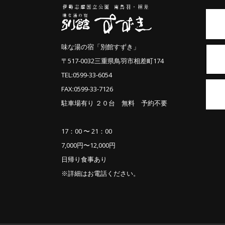
味な湯の宿「別館すずき」
〒517-0032三重県鳥羽市相差町174
TEL:0599-33-6054
FAX:0599-33-7126
駐車場有り ２０台 無料 予約不要
17：00 〜 21：00
7,000円〜12,000円
日帰り食事あり
※詳細はお電話ください。