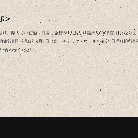
ポン
り、県内での宿泊・日帰り旅行が1人あたり最大5,000円割引となります
 宿泊旅行割引令和3年9月1日（水）チェックアウトまで有効 日帰り旅行割
問い合わせください。