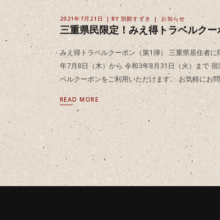
2021年7月21日
BY
別館すずき
お知らせ
三重県民限定！みえ得トラベルクー
みえ得トラベルクーポン（第1弾） 三重県居住者に限
年7月8日（木）から 令和3年8月31日（火）まで
ベルクーポンをご利用いただけます。 お気軽にお
READ MORE